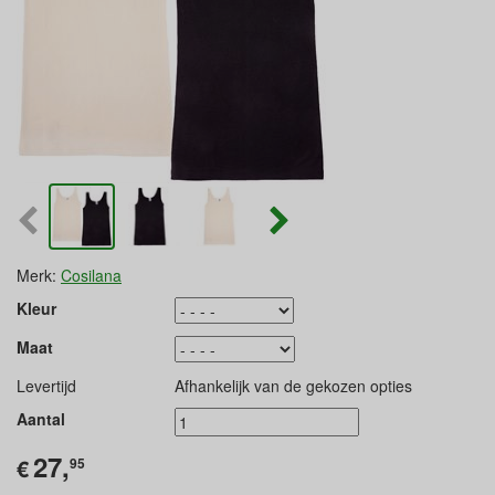
Merk:
Cosilana
Kleur
Maat
Levertijd
Afhankelijk van de gekozen opties
Aantal
27,
€
95