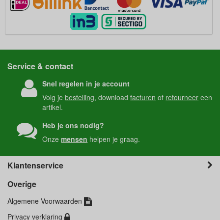
Service & contact
Snel regelen in je account
Volg je
bestelling
, download
facturen
of
retourneer
een
artikel.
Heb je ons nodig?
Onze
mensen
helpen je graag.
Klantenservice
Overige
Algemene Voorwaarden
Privacy verklaring