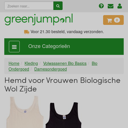
0
Voor 21.30
besteld, vandaag verzonden.
Onze Categorieën
categorie
aan,
uit
Home
Kleding
Volwassenen Bio Basics
Bio
Ondergoed
Damesondergoed
Hemd voor Vrouwen Biologische
Wol Zijde