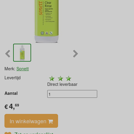
Merk:
Sonett
Levertijd
Direct leverbaar
Aantal
4,
€
69
In winkelwagen