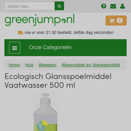
0
ma-vr voor 21.30
besteld, zelfde dag verzonden
Onze Categorieën
categorie
aan,
uit
Home
Huis
Afwassen
Afwasmiddel en Vaatwasmiddel
Ecologisch Glansspoelmiddel
Vaatwasser 500 ml