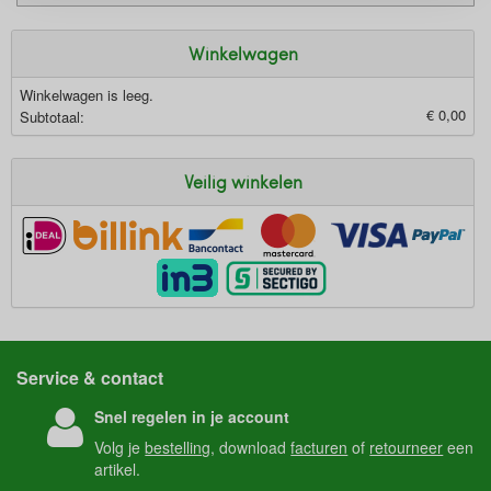
Winkelwagen
Winkelwagen is leeg.
€ 0,00
Subtotaal:
Veilig winkelen
Service & contact
Snel regelen in je account
Volg je
bestelling
, download
facturen
of
retourneer
een
artikel.