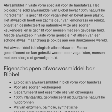
Afwasmiddel in vaste vorm speciaal voor de handafwas. Het
biologische solid afwasmiddel van Biobel bevat 100% natuurlijke
ingrediënten, is geschikt voor veganisten en bevat geen plastic.
Het afwasblok heeft een zachte geur van lemongrass en reinigt,
ontvet en desinfecteert op natuurlijke wijze alle soorten
keukengerei en is gechikt voor mensen met een gevoelige huid.
Met de afwaszeep in vaste vorm geniet je niet alleen van een
schone afwas, maar draag je ook bij aan een duurzamere wereld.
Het afwasmiddel is biologisch afbreekbaar en Ecocert
gecertificeerd en kan gebruikt worden door veganisten, mensen
met een allergie of gevoelige huid.
Eigenschappen afwaswasmiddel bar
Biobel
Ecologisch afwaswasmiddel in blok vorm voor handwas
Voor alle soorten keukengerei
Geparfumeerd met essentiële olie van citroengras
100% Plantaardig, geproduceerd uit duurzame natuurlijke
hulpbronnen
Vrij van enzymen, palmolie, synthetische