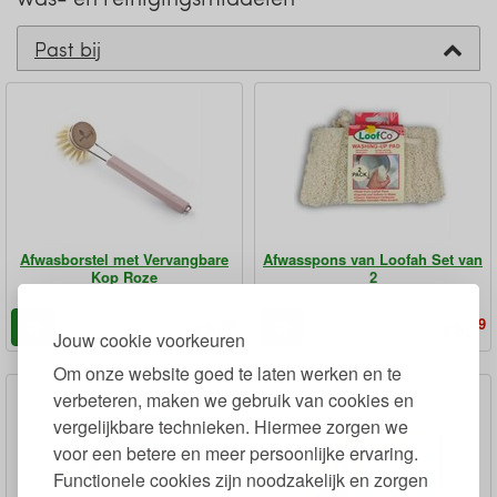
Past bij
Afwasborstel met Vervangbare
Afwasspons van Loofah Set van
Kop Roze
2
95
99
6,
6,
€
€
Jouw cookie voorkeuren
Om onze website goed te laten werken en te
verbeteren, maken we gebruik van cookies en
vergelijkbare technieken. Hiermee zorgen we
voor een betere en meer persoonlijke ervaring.
Functionele cookies zijn noodzakelijk en zorgen