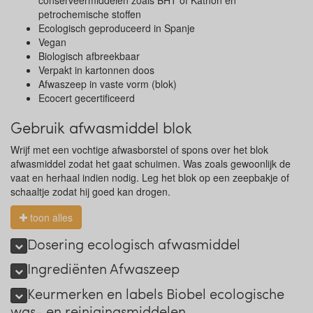
conserveermiddelen zoals BHT of Kathon en
petrochemische stoffen
Ecologisch geproduceerd in Spanje
Vegan
Biologisch afbreekbaar
Verpakt in kartonnen doos
Afwaszeep in vaste vorm (blok)
Ecocert gecertificeerd
Gebruik afwasmiddel blok
Wrijf met een vochtige afwasborstel of spons over het blok
afwasmiddel zodat het gaat schuimen. Was zoals gewoonlijk de
vaat en herhaal indien nodig. Leg het blok op een zeepbakje of
schaaltje zodat hij goed kan drogen.
toon alles
Dosering ecologisch afwasmiddel
Ingrediënten Afwaszeep
Keurmerken en labels Biobel ecologische
was- en reinigingsmiddelen