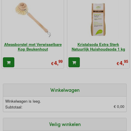
Afwasborstel met Verwisselbare
Kristalsoda Extra Sterk
Kop Beukenhout
Natuurlijk Huishoudsoda 1 kg
99
95
4,
4,
€
€
Winkelwagen
Winkelwagen is leeg.
€ 0,00
Subtotaal:
Veilig winkelen