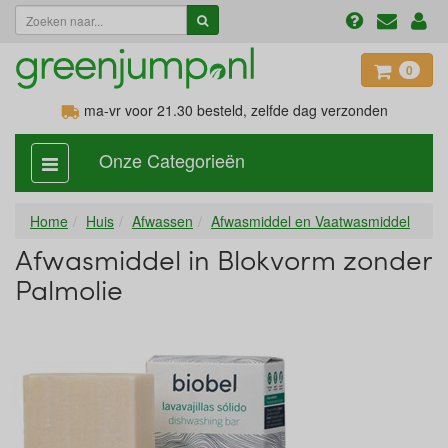
0
ma-vr voor 21.30
besteld, zelfde dag verzonden
Onze Categorieën
categorie
aan,
uit
Home
Huis
Afwassen
Afwasmiddel en Vaatwasmiddel
Afwasmiddel in Blokvorm zonder
Palmolie