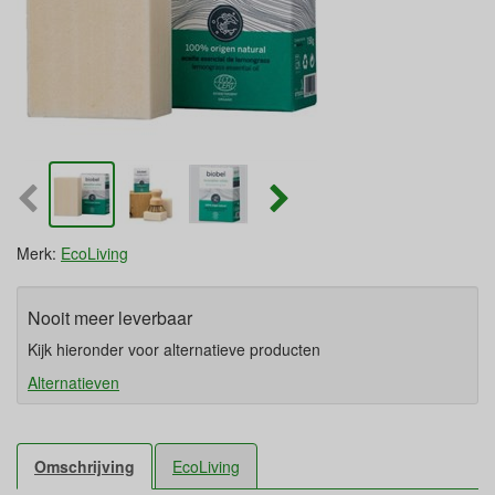
Merk:
EcoLiving
Nooit meer leverbaar
Kijk hieronder voor alternatieve producten
Alternatieven
Omschrijving
EcoLiving