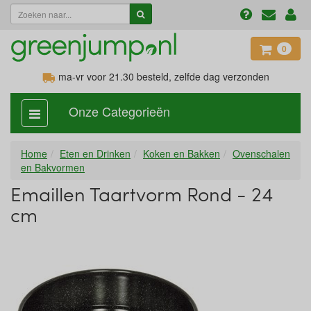
0
ma-vr voor 21.30
besteld, zelfde dag verzonden
Onze Categorieën
categorie
aan,
uit
Home
Eten en Drinken
Koken en Bakken
Ovenschalen
en Bakvormen
Emaillen Taartvorm Rond - 24
cm