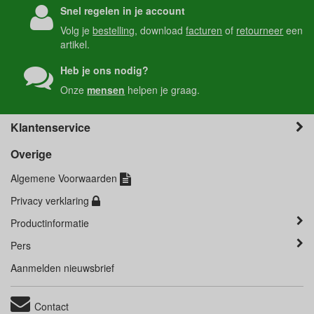
Snel regelen in je account
Volg je
bestelling
, download
facturen
of
retourneer
een
artikel.
Heb je ons nodig?
Onze
mensen
helpen je graag.
Klantenservice
Overige
Algemene Voorwaarden
Privacy verklaring
Productinformatie
Pers
Aanmelden nieuwsbrief
Contact