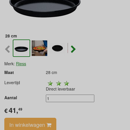
28 cm
Merk:
Riess
Maat
28 cm
Levertijd
Direct leverbaar
Aantal
41,
€
49
In winkelwagen