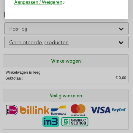
Aanpassen / Weigeren
pizzabakvorm
Keurmerken en labels Riess
Past bij
Gerelateerde producten
Winkelwagen
Winkelwagen is leeg.
€ 0,00
Subtotaal:
Veilig winkelen