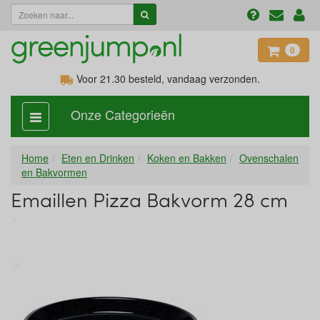
0
Voor 21.30
besteld, vandaag verzonden.
Onze Categorieën
categorie
aan,
uit
Home
Eten en Drinken
Koken en Bakken
Ovenschalen
en Bakvormen
Emaillen Pizza Bakvorm 28 cm