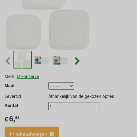
Merk:
U-konserve
Maat
Levertijd
Afhankelijk van de gekozen opties
Aantal
6,
€
95
In winkelwagen