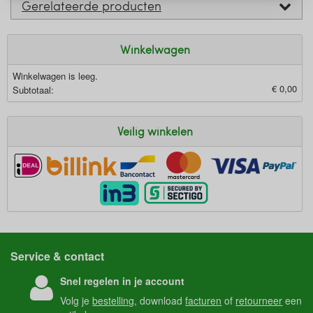
Gerelateerde producten
Winkelwagen
Winkelwagen is leeg.
€ 0,00
Subtotaal:
Veilig winkelen
Service & contact
Snel regelen in je account
Volg je
bestelling
, download
facturen
of
retourneer
een