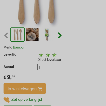
Merk:
Bambu
Levertijd
Direct leverbaar
Aantal
9,
€
95
In winkelwagen
Zet op verlanglijst