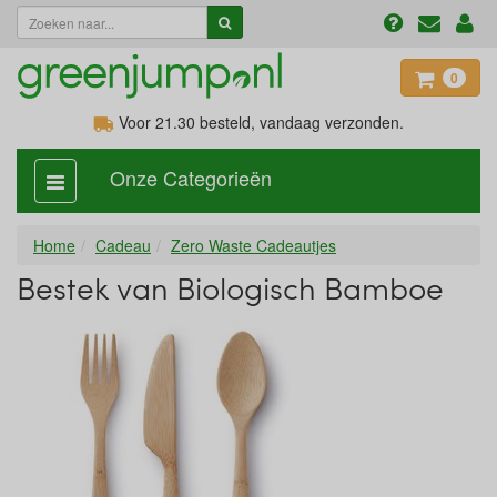
0
Voor 21.30
besteld, vandaag verzonden.
Onze Categorieën
categorie
aan,
uit
Home
Cadeau
Zero Waste Cadeautjes
Bestek van Biologisch Bamboe