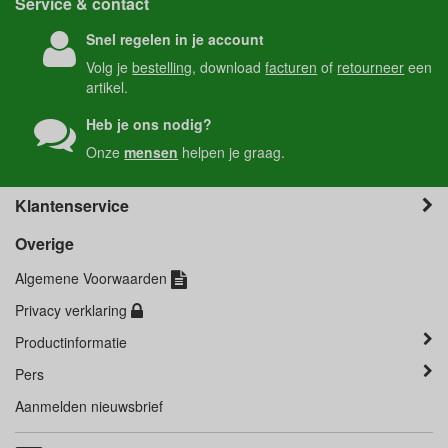
Service & contact
Snel regelen in je account
Volg je
bestelling
, download
facturen
of
retourneer
een
artikel.
Heb je ons nodig?
Onze
mensen
helpen je graag.
Klantenservice
Overige
Algemene Voorwaarden
Privacy verklaring
Productinformatie
Pers
Aanmelden nieuwsbrief