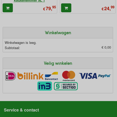
Keukenemmer 9L 1
95
99
79,
24,
€
€
Winkelwagen
Winkelwagen is leeg.
€ 0,00
Subtotaal:
Veilig winkelen
Service & contact