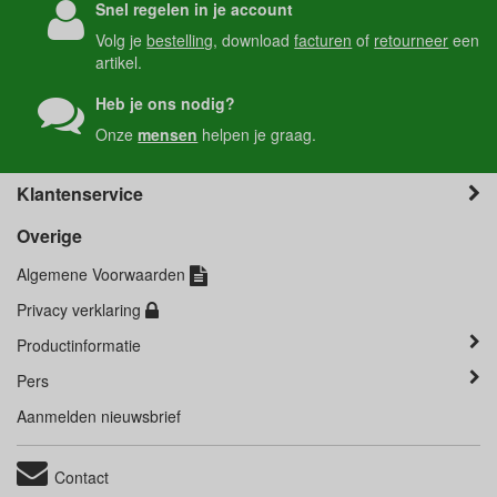
Snel regelen in je account
Volg je
bestelling
, download
facturen
of
retourneer
een
artikel.
Heb je ons nodig?
Onze
mensen
helpen je graag.
Klantenservice
Overige
Algemene Voorwaarden
Privacy verklaring
Productinformatie
Pers
Aanmelden nieuwsbrief
Contact