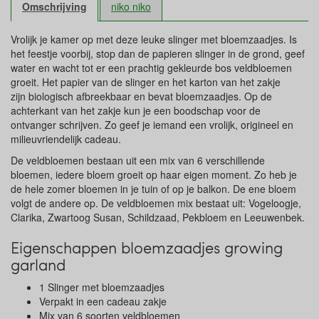
Omschrijving
niko niko
Vrolijk je kamer op met deze leuke slinger met bloemzaadjes. Is
het feestje voorbij, stop dan de papieren slinger in de grond, geef
water en wacht tot er een prachtig gekleurde bos veldbloemen
groeit. Het papier van de slinger en het karton van het zakje
zijn biologisch afbreekbaar en bevat bloemzaadjes. Op de
achterkant van het zakje kun je een boodschap voor de
ontvanger schrijven. Zo geef je iemand een vrolijk, origineel en
milieuvriendelijk cadeau.
De veldbloemen bestaan uit een mix van 6 verschillende
bloemen, iedere bloem groeit op haar eigen moment. Zo heb je
de hele zomer bloemen in je tuin of op je balkon. De ene bloem
volgt de andere op. De veldbloemen mix bestaat uit: Vogeloogje,
Clarika, Zwartoog Susan, Schildzaad, Pekbloem en Leeuwenbek.
Eigenschappen bloemzaadjes growing
garland
1 Slinger met bloemzaadjes
Verpakt in een cadeau zakje
Mix van 6 soorten veldbloemen