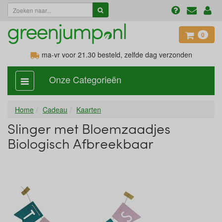
0
ma-vr voor 21.30
besteld, zelfde dag verzonden
Onze Categorieën
categorie
aan,
uit
Home
Cadeau
Kaarten
Slinger met Bloemzaadjes
Biologisch Afbreekbaar