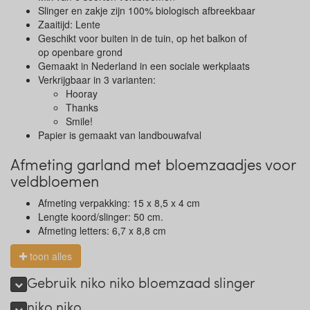
Slinger en zakje zijn 100% biologisch afbreekbaar
Zaaitijd: Lente
Geschikt voor buiten in de tuin, op het balkon of
op openbare grond
Gemaakt in Nederland in een sociale werkplaats
Verkrijgbaar in 3 varianten:
Hooray
Thanks
Smile!
Papier is gemaakt van landbouwafval
Afmeting garland met bloemzaadjes voor
veldbloemen
Afmeting verpakking: 15 x 8,5 x 4 cm
Lengte koord/slinger: 50 cm.
Afmeting letters: 6,7 x 8,8 cm
toon alles
Gebruik niko niko bloemzaad slinger
niko niko