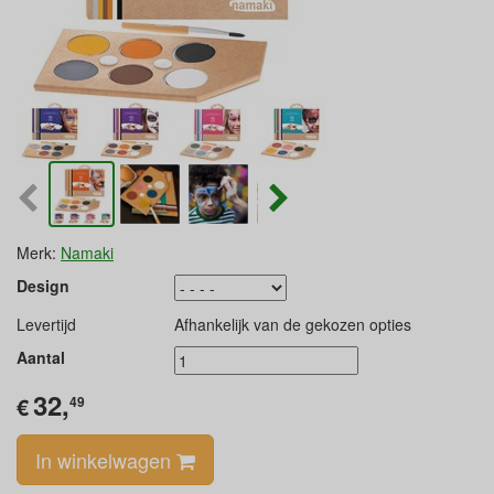
Merk:
Namaki
Design
Levertijd
Afhankelijk van de gekozen opties
Aantal
32,
€
49
In winkelwagen