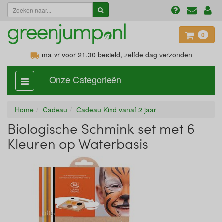
0
ma-vr voor 21.30
besteld, zelfde dag verzonden
Onze Categorieën
categorie
aan,
uit
Home
Cadeau
Cadeau Kind vanaf 2 jaar
Biologische Schmink set met 6
Kleuren op Waterbasis