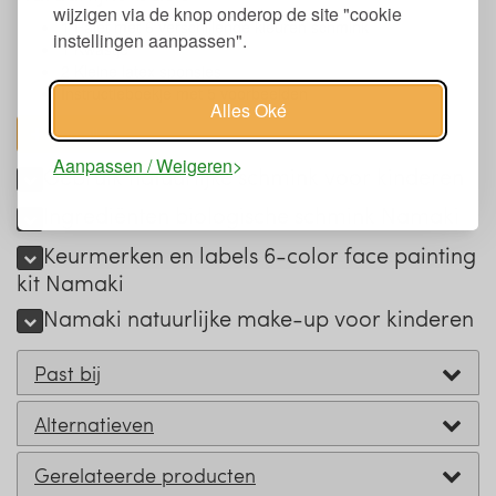
wijzigen via de knop onderop de site "cookie
1 Palet met 6 verschillende kleuren schmink
instellingen aanpassen".
1 Kwastje
2 Kleine latex sponsjes
Instructieboekje met 5 voorbeelden
Alles Oké
toon alles
Aanpassen / Weigeren
Gebruik natuurlijke schmink voor kinderen
Ingrediënten biologische schmink Namaki
Keurmerken en labels 6-color face painting
kit Namaki
Namaki natuurlijke make-up voor kinderen
Past bij
Alternatieven
Gerelateerde producten