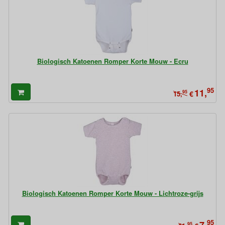
Biologisch Katoenen Romper Korte Mouw - Ecru
95
11,
95
€
15,
Biologisch Katoenen Romper Korte Mouw - Lichtroze-grijs
95
95