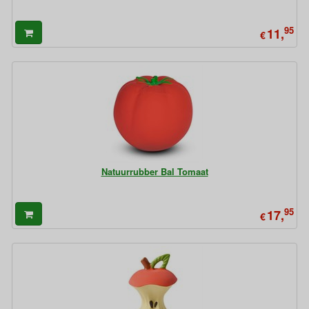
95
11,
€
Natuurrubber Bal Tomaat
95
17,
€