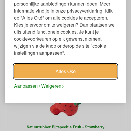
persoonlijke aanbiedingen kunnen doen. Meer
informatie vind je in onze privacyverklaring. Klik
op "Alles Oké" om alle cookies te accepteren.
Kies je ervoor om te weigeren? Dan plaatsen we
uitsluitend functionele cookies. Je kunt je
cookievoorkeuren op elk gewenst moment
wijzigen via de knop onderop de site "cookie
Natuurrubber Bijtspeeltje Fruit - Lemon
instellingen aanpassen".
95
11,
€
Alles Oké
Aanpassen / Weigeren
Natuurrubber Bijtspeeltje Fruit - Strawberry