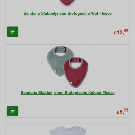
Bandana Slabbetje van Biologische Wol Fleece
95
12,
€
Bandana Slabbetje van Biologische Katoen Fleece
95
9,
€