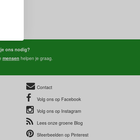
je ons nodig?
e
mensen
helpen je graag.
Contact
Volg ons op
Facebook
Volg ons op
Instagram
Lees onze groene
Blog
Sfeerbeelden op
Pinterest