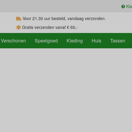
Kla
Voor 21.30
uur
besteld, vandaag verzonden.
Gratis verzenden vanaf € 60,-
Verschonen
Speelgoed
Kleding
Huis
Tassen