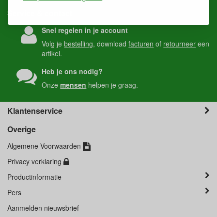
Service & contact
Snel regelen in je account
Volg je
bestelling
, download
facturen
of
retourneer
een
artikel.
Heb je ons nodig?
Onze
mensen
helpen je graag.
Klantenservice
Overige
Algemene Voorwaarden
Privacy verklaring
Productinformatie
Pers
Aanmelden nieuwsbrief