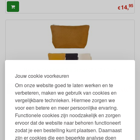
95
14,
€
Make Up Tasje Small Bio Canvas 18 x 12 x 7 cm
Jouw cookie voorkeuren
Om onze website goed te laten werken en te
95
5,
€
verbeteren, maken we gebruik van cookies en
vergelijkbare technieken. Hiermee zorgen we
voor een betere en meer persoonlijke ervaring.
Functionele cookies zijn noodzakelijk en zorgen
ervoor dat de website naar behoren functioneert
zodat je een bestelling kunt plaatsen. Daarnaast
zijn er cookies die een beperkte analyse doen