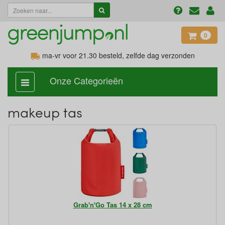
0
ma-vr voor 21.30
besteld, zelfde dag verzonden
Onze Categorieën
categorie
aan,
uit
makeup tas
Grab'n'Go Tas 14 x 28 cm