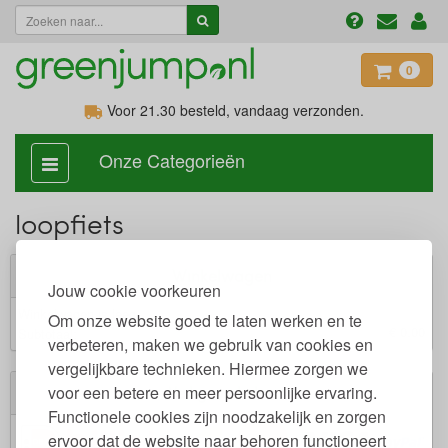
0
Voor 21.30
besteld, vandaag verzonden.
Onze Categorieën
categorie
aan,
uit
loopfiets
Winkelwagen
Jouw cookie voorkeuren
Winkelwagen is leeg.
Om onze website goed te laten werken en te
€ 0,00
Subtotaal:
verbeteren, maken we gebruik van cookies en
vergelijkbare technieken. Hiermee zorgen we
voor een betere en meer persoonlijke ervaring.
Veilig winkelen
Functionele cookies zijn noodzakelijk en zorgen
ervoor dat de website naar behoren functioneert