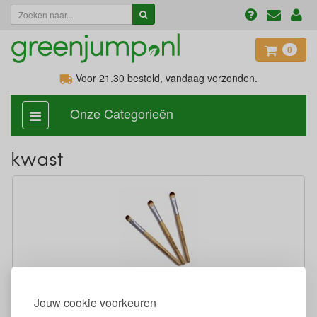
0
Voor 21.30
besteld, vandaag verzonden.
Onze Categorieën
categorie
aan,
uit
kwast
Bamboe Verfkwasten
Jouw cookie voorkeuren