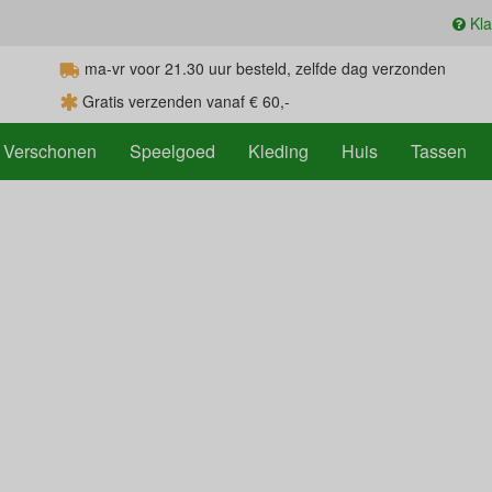
Kla
ma-vr voor 21.30
uur
besteld, zelfde dag verzonden
Gratis verzenden vanaf € 60,-
Verschonen
Speelgoed
Kleding
Huis
Tassen