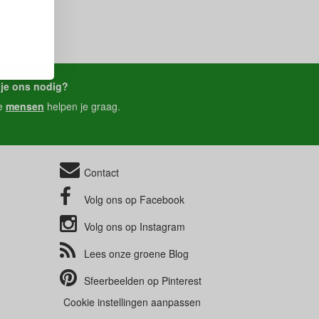
je ons nodig?
e
mensen
helpen je graag.
Contact
Volg ons op
Facebook
Volg ons op
Instagram
Lees onze groene
Blog
Sfeerbeelden op
Pinterest
Cookie instellingen aanpassen