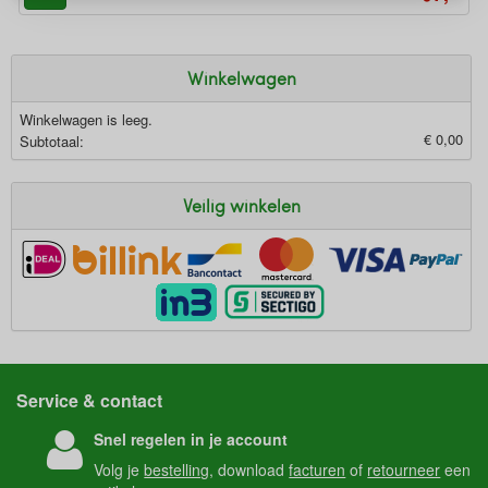
Winkelwagen
Winkelwagen is leeg.
€ 0,00
Subtotaal:
Veilig winkelen
Service & contact
Snel regelen in je account
Volg je
bestelling
, download
facturen
of
retourneer
een