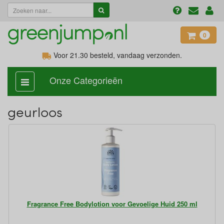
0
Voor 21.30
besteld, vandaag verzonden.
Onze Categorieën
categorie
aan,
uit
geurloos
Fragrance Free Bodylotion voor Gevoelige Huid 250 ml