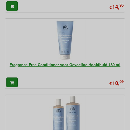
95
14,
€
Fragrance Free Conditioner voor Gevoelige Hoofdhuid 180 ml
09
10,
€