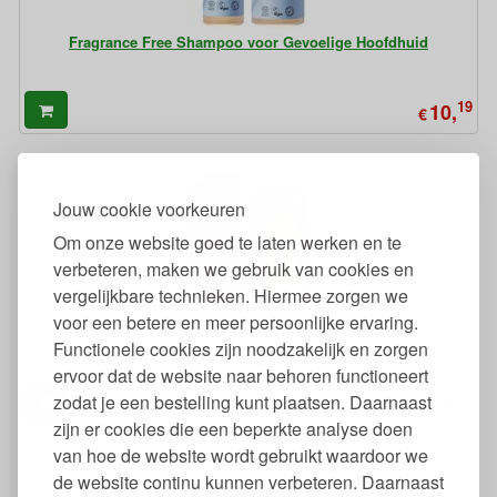
Fragrance Free Shampoo voor Gevoelige Hoofdhuid
19
10,
€
Jouw cookie voorkeuren
Om onze website goed te laten werken en te
verbeteren, maken we gebruik van cookies en
vergelijkbare technieken. Hiermee zorgen we
voor een betere en meer persoonlijke ervaring.
Sunly Plasticvrije Getinte Zonnebrand Gezicht SPF30 Nano-vrij
Functionele cookies zijn noodzakelijk en zorgen
Parfumvrij
ervoor dat de website naar behoren functioneert
99
zodat je een bestelling kunt plaatsen. Daarnaast
23,
€
zijn er cookies die een beperkte analyse doen
van hoe de website wordt gebruikt waardoor we
de website continu kunnen verbeteren. Daarnaast