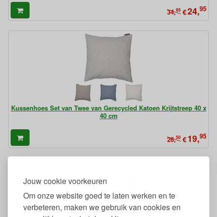
95
24,
95
€
34,
Kussenhoes Set van Twee van Gerecycled Katoen Krijtstreep 40 x
40 cm
95
19,
50
€
26,
Jouw cookie voorkeuren
Om onze website goed te laten werken en te
verbeteren, maken we gebruik van cookies en