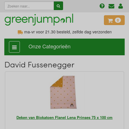
0
ma-vr voor 21.30
besteld, zelfde dag verzonden
Onze Categorieën
categorie
aan,
uit
David Fussenegger
Deken van Biokatoen Flanel Lena Prinses 75 x 100 cm