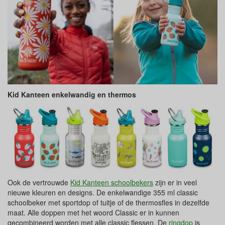
Kid Kanteen enkelwandig en thermos
Ook de vertrouwde
Kid Kanteen schoolbekers
zijn er in veel
nieuwe kleuren en designs. De enkelwandige 355 ml classic
schoolbeker met sportdop of tuitje of de thermosfles in dezelfde
maat. Alle doppen met het woord Classic er in kunnen
gecombineerd worden met alle classic flessen. De
ringdop
is