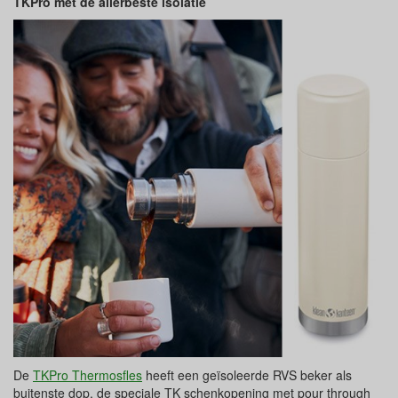
TKPro met de allerbeste isolatie
De
TKPro Thermosfles
heeft een geïsoleerde RVS beker als
buitenste dop, de speciale TK schenkopening met pour through