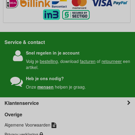
Service & contact
Snel regelen in je account
Volg je
bestelling
, download
facturen
of
retourneer
een
artikel.
Heb je ons nodig?
Onze
mensen
helpen je graag.
Klantenservice
Overige
Algemene Voorwaarden
Privacy verklaring