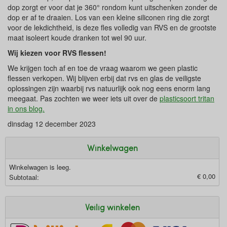
dop zorgt er voor dat je 360° rondom kunt uitschenken zonder de
dop er af te draaien. Los van een kleine siliconen ring die zorgt
voor de lekdichtheid, is deze fles volledig van RVS en de grootste
maat isoleert koude dranken tot wel 90 uur.
Wij kiezen voor RVS flessen!
We krijgen toch af en toe de vraag waarom we geen plastic
flessen verkopen. Wij blijven erbij dat rvs en glas de veiligste
oplossingen zijn waarbij rvs natuurlijk ook nog eens enorm lang
meegaat. Pas zochten we weer iets uit over de
plasticsoort tritan
in ons blog.
dinsdag 12 december 2023
Winkelwagen
Winkelwagen is leeg.
€ 0,00
Subtotaal:
Veilig winkelen