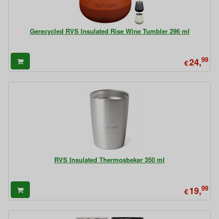
Gerecycled RVS Insulated Rise Wine Tumbler 296 ml
99
24,
€
RVS Insulated Thermosbeker 350 ml
99
19,
€