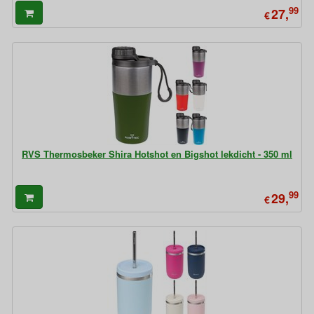
99
27,
€
RVS Thermosbeker Shira Hotshot en Bigshot lekdicht - 350 ml
99
29,
€