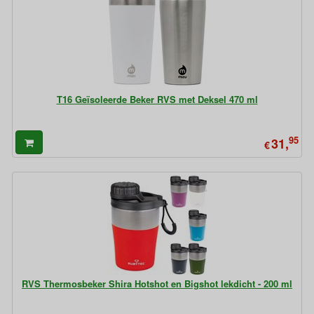
T16 Geïsoleerde Beker RVS met Deksel 470 ml
95
31,
€
RVS Thermosbeker Shira Hotshot en Bigshot lekdicht - 200 ml