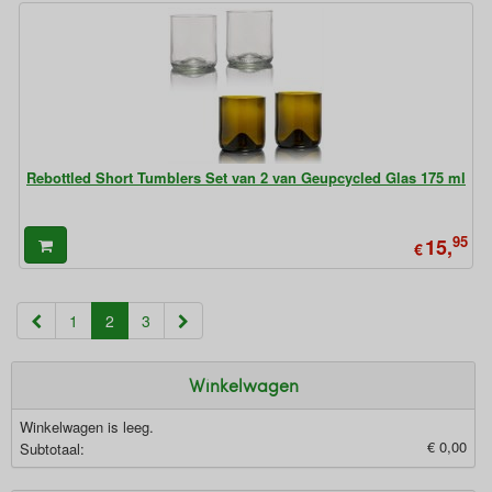
Rebottled Short Tumblers Set van 2 van Geupcycled Glas 175 ml
95
15,
€
(current)
1
2
3
Winkelwagen
Winkelwagen is leeg.
€ 0,00
Subtotaal: