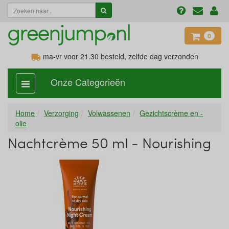
0
ma-vr voor 21.30
besteld, zelfde dag verzonden
Onze Categorieën
categorie
aan,
uit
Home
Verzorging
Volwassenen
Gezichtscrème en -
olie
Nachtcrème 50 ml - Nourishing