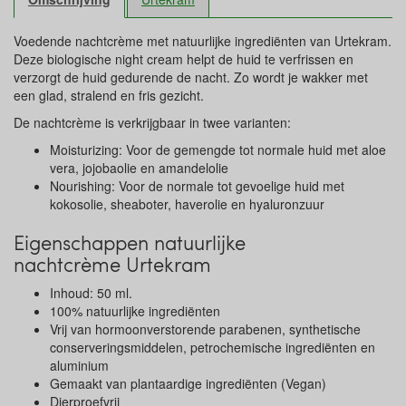
Voedende nachtcrème met natuurlijke ingrediënten van Urtekram.
Deze biologische night cream helpt de huid te verfrissen en
verzorgt de huid gedurende de nacht. Zo wordt je wakker met
een glad, stralend en fris gezicht.
De nachtcrème is verkrijgbaar in twee varianten:
Moisturizing: Voor de gemengde tot normale huid met aloe
vera, jojobaolie en amandelolie
Nourishing: Voor de normale tot gevoelige huid met
kokosolie, sheaboter, haverolie en hyaluronzuur
Eigenschappen natuurlijke
nachtcrème Urtekram
Inhoud: 50 ml.
100% natuurlijke ingrediënten
Vrij van hormoonverstorende parabenen, synthetische
conserveringsmiddelen, petrochemische ingrediënten en
aluminium
Gemaakt van plantaardige ingrediënten (Vegan)
Dierproefvrij