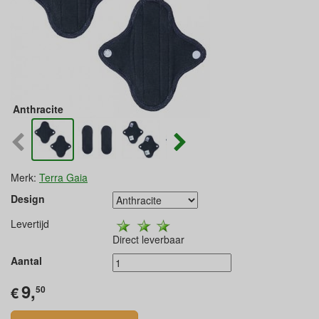
Anthracite
Merk:
Terra Gaia
Design
Levertijd
Direct leverbaar
Aantal
9,
€
50