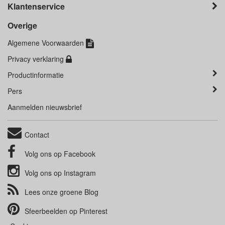
Klantenservice
Overige
Algemene Voorwaarden
Privacy verklaring
Productinformatie
Pers
Aanmelden nieuwsbrief
Contact
Volg ons op
Facebook
Volg ons op
Instagram
Lees onze groene
Blog
Sfeerbeelden op
Pinterest