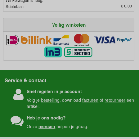
Winkelwagen is leeg.
€ 0,00
Subtotaal:
Veilig winkelen
Service & contact
Snel regelen in je account
Volg je
bestelling
, download
facturen
of
retourneer
een
artikel.
Heb je ons nodig?
Onze
mensen
helpen je graag.