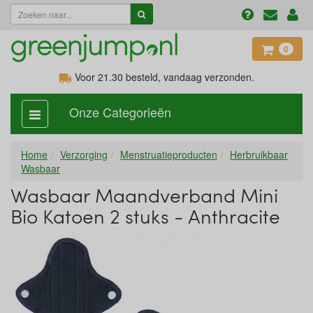
0
Voor 21.30
besteld, vandaag verzonden.
Onze Categorieën
categorie
aan,
uit
Home
Verzorging
Menstruatieproducten
Herbruikbaar
Wasbaar
Wasbaar Maandverband Mini
Bio Katoen 2 stuks - Anthracite