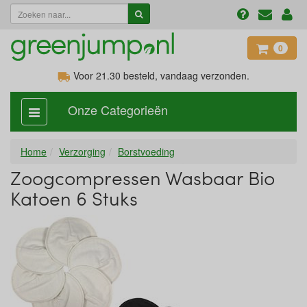
0
Voor 21.30
besteld, vandaag verzonden.
Onze Categorieën
categorie
aan,
uit
Home
Verzorging
Borstvoeding
Zoogcompressen Wasbaar Bio
Katoen 6 Stuks