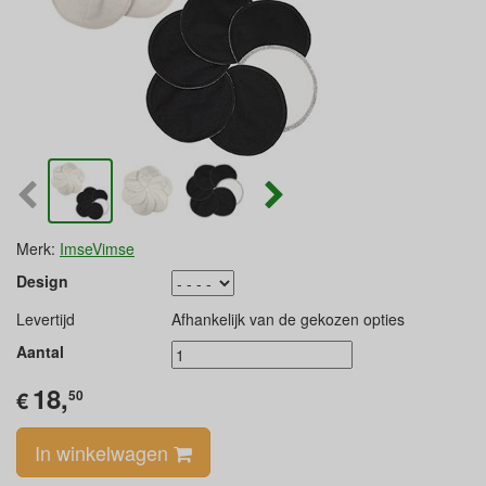
Merk:
ImseVimse
Design
Levertijd
Afhankelijk van de gekozen opties
Aantal
18,
€
50
In winkelwagen