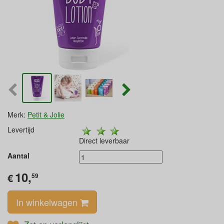
Merk:
Petit & Jolie
Levertijd
Direct leverbaar
Aantal
10,
€
59
In winkelwagen