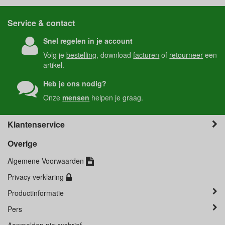
Service & contact
Snel regelen in je account
Volg je
bestelling
, download
facturen
of
retourneer
een
artikel.
Heb je ons nodig?
Onze
mensen
helpen je graag.
Klantenservice
Overige
Algemene Voorwaarden
Privacy verklaring
Productinformatie
Pers
Aanmelden nieuwsbrief