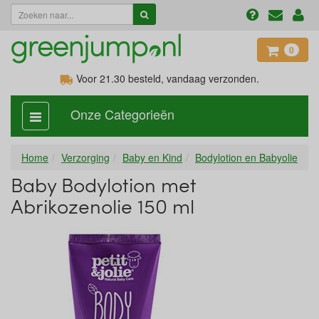
0
Voor 21.30
besteld, vandaag verzonden.
Onze Categorieën
categorie
aan,
uit
Home
Verzorging
Baby en Kind
Bodylotion en Babyolie
Baby Bodylotion met
Abrikozenolie 150 ml