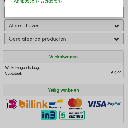
Aanpassen / Weigeren
Past bij
Alternatieven
Gerelateerde producten
Winkelwagen
Winkelwagen is leeg.
€ 0,00
Subtotaal:
Veilig winkelen