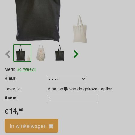
Merk:
Bo Weevil
Kleur
Levertijd
Afhankelijk van de gekozen opties
Aantal
14,
€
00
In winkelwagen