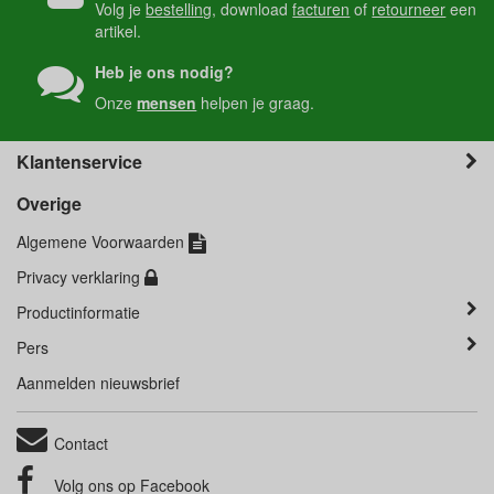
Volg je
bestelling
, download
facturen
of
retourneer
een
artikel.
Heb je ons nodig?
Onze
mensen
helpen je graag.
Klantenservice
Overige
Algemene Voorwaarden
Privacy verklaring
Productinformatie
Pers
Aanmelden nieuwsbrief
Contact
Volg ons op
Facebook