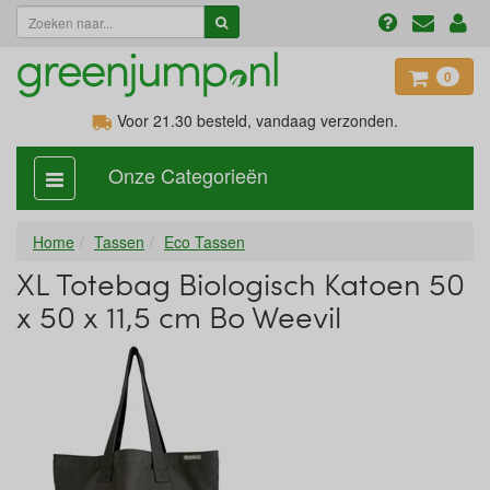
0
Voor 21.30
besteld, vandaag verzonden.
Onze Categorieën
categorie
aan,
uit
Home
Tassen
Eco Tassen
XL Totebag Biologisch Katoen 50
x 50 x 11,5 cm Bo Weevil