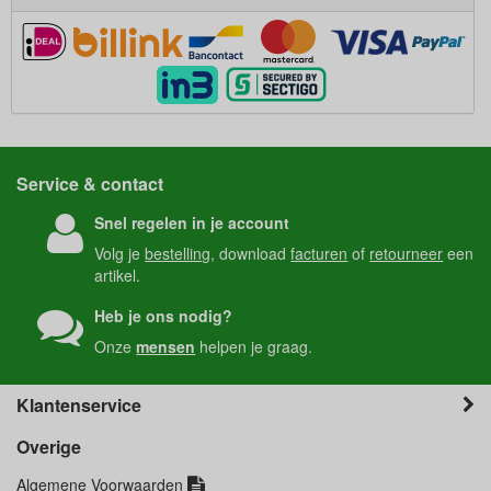
Service & contact
Snel regelen in je account
Volg je
bestelling
, download
facturen
of
retourneer
een
artikel.
Heb je ons nodig?
Onze
mensen
helpen je graag.
Klantenservice
Overige
Algemene Voorwaarden