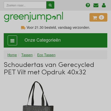
0
Voor 21.30
besteld, vandaag verzonden.
Onze Categorieën
categorie
aan,
uit
Home
Tassen
Eco Tassen
Schoudertas van Gerecycled
PET Vilt met Opdruk 40x32