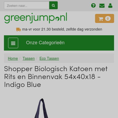
0
ma-vr voor 21.30
besteld, zelfde dag verzonden
Onze Categorieën
categorie
aan,
uit
Home
Tassen
Eco Tassen
Shopper Biologisch Katoen met
Rits en Binnenvak 54x40x18 -
Indigo Blue