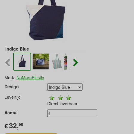
Indigo Blue
Merk:
NoMorePlastic
Design
Levertijd
Direct leverbaar
Aantal
32,
€
95