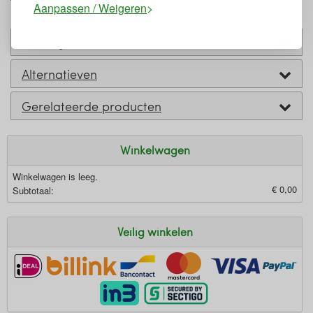
Barrier
Aanpassen / Weigeren
Past bij
Alternatieven
Gerelateerde producten
Winkelwagen
Winkelwagen is leeg.
€ 0,00
Subtotaal:
Veilig winkelen