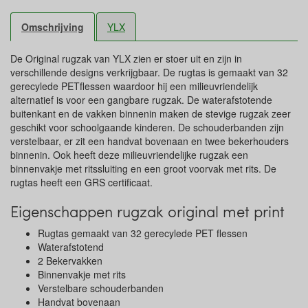
Omschrijving
YLX
De Original rugzak van YLX zien er stoer uit en zijn in
verschillende designs verkrijgbaar. De rugtas is gemaakt van 32
gerecylede PETflessen waardoor hij een milieuvriendelijk
alternatief is voor een gangbare rugzak. De waterafstotende
buitenkant en de vakken binnenin maken de stevige rugzak zeer
geschikt voor schoolgaande kinderen. De schouderbanden zijn
verstelbaar, er zit een handvat bovenaan en twee bekerhouders
binnenin. Ook heeft deze milieuvriendelijke rugzak een
binnenvakje met ritssluiting en een groot voorvak met rits. De
rugtas heeft een GRS certificaat.
Eigenschappen rugzak original met print
Rugtas gemaakt van 32 gerecylede PET flessen
Waterafstotend
2 Bekervakken
Binnenvakje met rits
Verstelbare schouderbanden
Handvat bovenaan