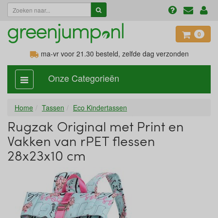
0
ma-vr voor 21.30
besteld, zelfde dag verzonden
Onze Categorieën
categorie
aan,
uit
Home
Tassen
Eco Kindertassen
Rugzak Original met Print en
Vakken van rPET flessen
28x23x10 cm