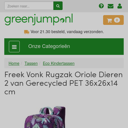
0
Voor 21.30
besteld, vandaag verzonden.
Onze Categorieën
categorie
aan,
uit
Home
Tassen
Eco Kindertassen
Freek Vonk Rugzak Oriole Dieren
2 van Gerecycled PET 36x26x14
cm