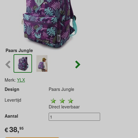
Paars Jungle
Merk:
YLX
Design
Paars Jungle
Levertijd
Direct leverbaar
Aantal
38,
€
95