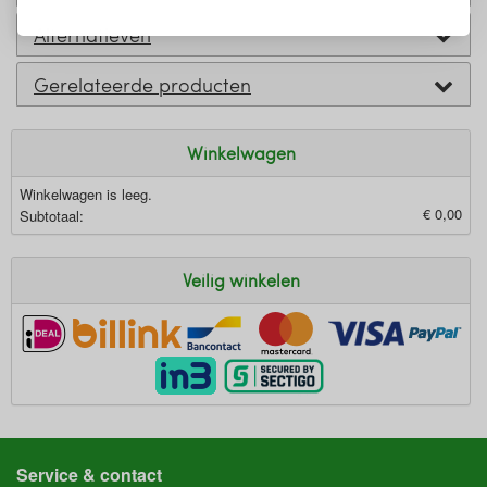
Alternatieven
Gerelateerde producten
Winkelwagen
Winkelwagen is leeg.
€ 0,00
Subtotaal:
Veilig winkelen
Service & contact