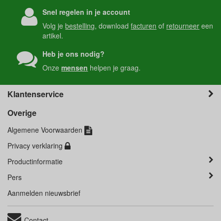
Snel regelen in je account
Volg je
bestelling
, download
facturen
of
retourneer
een
artikel.
Heb je ons nodig?
Onze
mensen
helpen je graag.
Klantenservice
Overige
Algemene Voorwaarden
Privacy verklaring
Productinformatie
Pers
Aanmelden nieuwsbrief
Contact