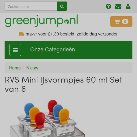
0
ma-vr voor 21.30
besteld, zelfde dag verzonden
Onze Categorieën
categorie
aan,
uit
Home
Nieuw
RVS Mini IJsvormpjes 60 ml Set
van 6