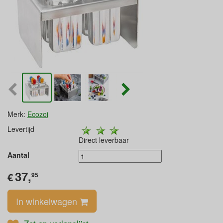
Merk:
Ecozoi
Levertijd
Direct leverbaar
Aantal
37,
€
95
In winkelwagen