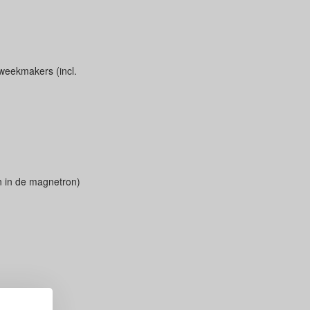
 weekmakers (incl.
an in de magnetron)