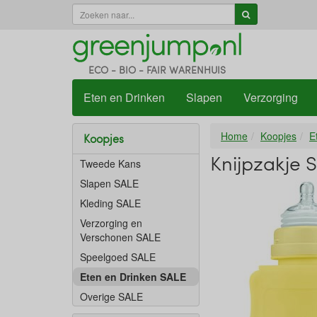
ECO - BIO - FAIR WARENHUIS
Eten en Drinken
Slapen
Verzorging
Home
Koopjes
E
Koopjes
Knijpzakje 
Tweede Kans
Slapen SALE
Kleding SALE
Verzorging en
Verschonen SALE
Speelgoed SALE
Eten en Drinken SALE
Overige SALE