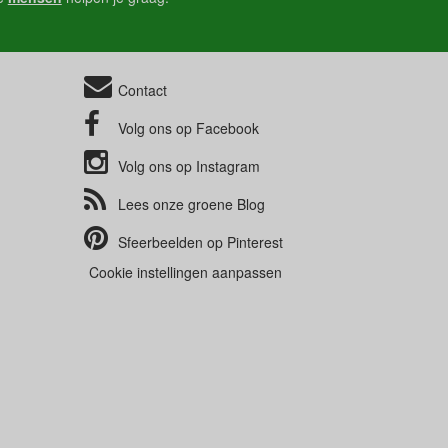
Contact
Volg ons op
Facebook
Volg ons op
Instagram
Lees onze groene
Blog
Sfeerbeelden op
Pinterest
Cookie instellingen aanpassen