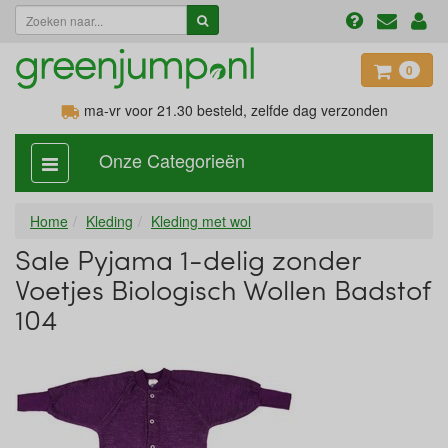
0
ma-vr voor 21.30
besteld, zelfde dag verzonden
Onze Categorieën
categorie
aan,
uit
Home
Kleding
Kleding met wol
Sale Pyjama 1-delig zonder
Voetjes Biologisch Wollen Badstof
104