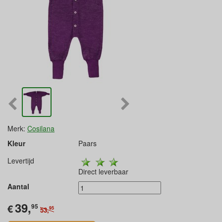
Merk:
Cosilana
Kleur
Paars
Levertijd
Direct leverbaar
Aantal
39,
€
95
95
53,