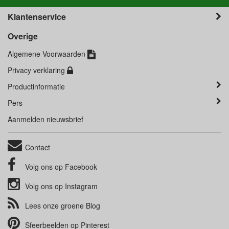
Klantenservice
Overige
Algemene Voorwaarden
Privacy verklaring
Productinformatie
Pers
Aanmelden nieuwsbrief
Contact
Volg ons op
Facebook
Volg ons op
Instagram
Lees onze groene
Blog
Sfeerbeelden op
Pinterest