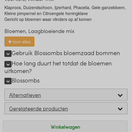
Klaproos, Duizendschoon, Ijzerhard, Phacelia, Gele ganzebloem,
Kleine pimpernel en Citroengele honingklave
Gericht op bloemen waar vlinders op af komen
Bloemen, Laagbloeiende mix
toon alles
Gebruik Blossombs bloemzaad bommen
Hoe lang duurt het totdat de bloemen
uitkomen?
Blossombs
Alternatieven
Gerelateerde producten
Winkelwagen