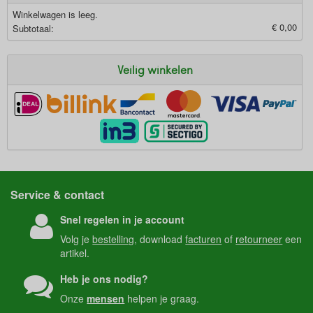
Winkelwagen is leeg.
€ 0,00
Subtotaal:
Veilig winkelen
Service & contact
Snel regelen in je account
Volg je
bestelling
, download
facturen
of
retourneer
een
artikel.
Heb je ons nodig?
Onze
mensen
helpen je graag.