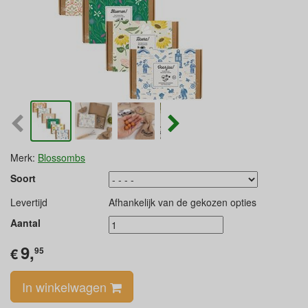
Merk:
Blossombs
Soort
Levertijd
Afhankelijk van de gekozen opties
Aantal
9,
€
95
In winkelwagen