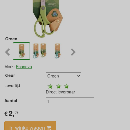
Groen
Merk:
Econovo
Kleur
Levertijd
Direct leverbaar
Aantal
2,
€
59
In winkelwagen