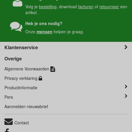
Volg je
bestelling
, download
facturen
of
retourneer
een
artikel.
Heb je ons nodig?
Onze
mensen
helpen je graag.
Klantenservice
Overige
Algemene Voorwaarden
Privacy verklaring
Productinformatie
Pers
Aanmelden nieuwsbrief
Contact