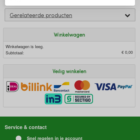
meegaan.
Gerelateerde producten
Winkelwagen
Winkelwagen is leeg.
€ 0,00
Subtotaal:
Veilig winkelen
Service & contact
Snel regelen in je account