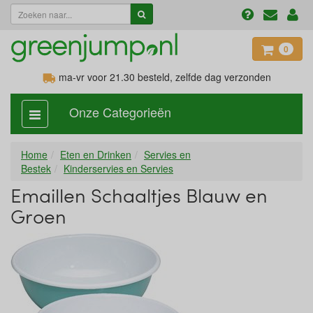
0
ma-vr voor 21.30
besteld, zelfde dag verzonden
Onze Categorieën
categorie
aan,
uit
Home
Eten en Drinken
Servies en
Bestek
Kinderservies en Servies
Emaillen Schaaltjes Blauw en
Groen