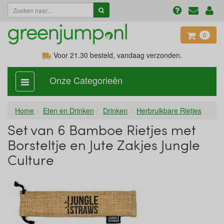
0
Voor 21.30
besteld, vandaag verzonden.
Onze Categorieën
categorie
aan,
uit
Home
Eten en Drinken
Drinken
Herbruikbare Rietjes
Set van 6 Bamboe Rietjes met
Borsteltje en Jute Zakjes Jungle
Culture