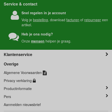
Service & contact
Snel regelen in je account
Volg je
bestelling
, download
facturen
of
retourneer
een
artikel.
Heb je ons nodig?
Onze
mensen
helpen je graag.
Klantenservice
Overige
Algemene Voorwaarden
Privacy verklaring
Productinformatie
Pers
Aanmelden nieuwsbrief