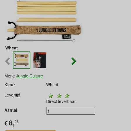
Wheat
Merk:
Jungle Culture
Kleur
Wheat
Levertijd
Direct leverbaar
Aantal
8,
€
95