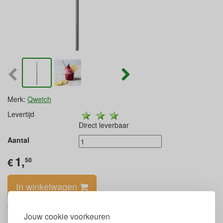
Merk:
Qwetch
Levertijd
Direct leverbaar
Aantal
1,
€
50
In winkelwagen
Zet op verlanglijst
Jouw cookie voorkeuren