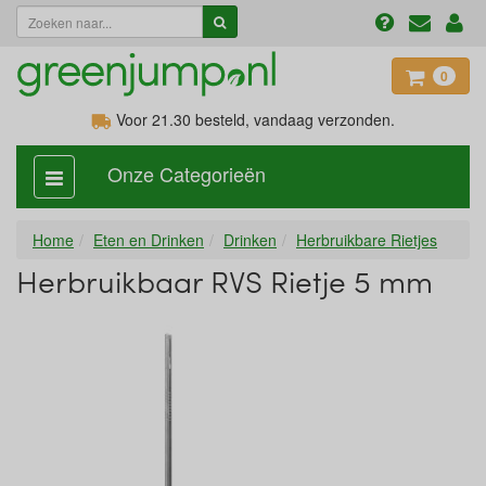
0
Voor 21.30
besteld, vandaag verzonden.
Onze Categorieën
categorie
aan,
uit
Home
Eten en Drinken
Drinken
Herbruikbare Rietjes
Herbruikbaar RVS Rietje 5 mm