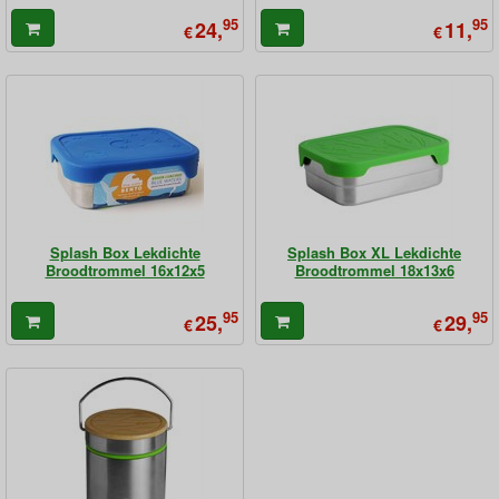
95
95
24,
11,
€
€
Splash Box Lekdichte
Splash Box XL Lekdichte
Broodtrommel 16x12x5
Broodtrommel 18x13x6
95
95
25,
29,
€
€