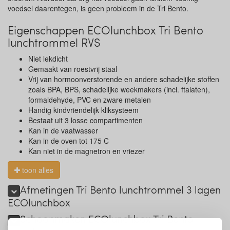
voedsel daarentegen, is geen probleem in de Tri Bento.
Eigenschappen ECOlunchbox Tri Bento
lunchtrommel RVS
Niet lekdicht
Gemaakt van roestvrij staal
Vrij van hormoonverstorende en andere schadelijke stoffen
zoals BPA, BPS, schadelijke weekmakers (incl. ftalaten),
formaldehyde, PVC en zware metalen
Handig kindvriendelijk kliksysteem
Bestaat uit 3 losse compartimenten
Kan in de vaatwasser
Kan in de oven tot 175 C
Kan niet in de magnetron en vriezer
toon alles
Afmetingen Tri Bento lunchtrommel 3 lagen
ECOlunchbox
Schoonmaken ECOlunchbox Tri Bento