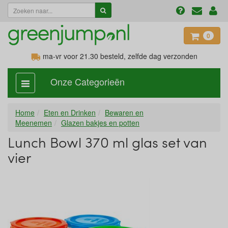
0
ma-vr voor 21.30
besteld, zelfde dag verzonden
Onze Categorieën
categorie
aan,
uit
Home
Eten en Drinken
Bewaren en
Meenemen
Glazen bakjes en potten
Lunch Bowl 370 ml glas set van
vier