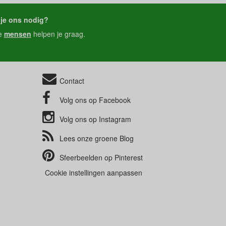
je ons nodig?
e
mensen
helpen je graag.
Contact
Volg ons op
Facebook
Volg ons op
Instagram
Lees onze groene
Blog
Sfeerbeelden op
Pinterest
Cookie instellingen aanpassen