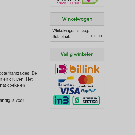
Winkelwagen
Winkelwagen is leeg.
€ 0,00
Subtotaal:
Veilig winkelen
c boterhamzakjes. De
n en druiven. Het
 nat doeke en
andig is voor