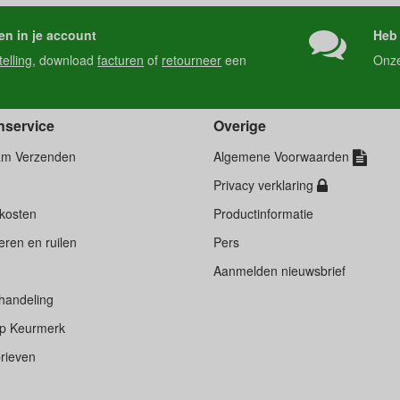
en in je account
Heb 
telling
, download
facturen
of
retourneer
een
Onz
nservice
Overige
am Verzenden
Algemene Voorwaarden
Privacy verklaring
kosten
Productinformatie
ren en ruilen
Pers
d
Aanmelden nieuwsbrief
handeling
p Keurmerk
rieven