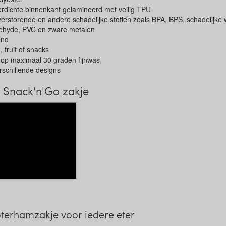
erdichte binnenkant gelamineerd met veilig TPU
erstorende en andere schadelijke stoffen zoals BPA, BPS, schadelijke 
ldehyde, PVC en zware metalen
and
 fruit of snacks
op maximaal 30 graden fijnwas
erschillende designs
k Snack'n'Go zakje
terhamzakje voor iedere eter