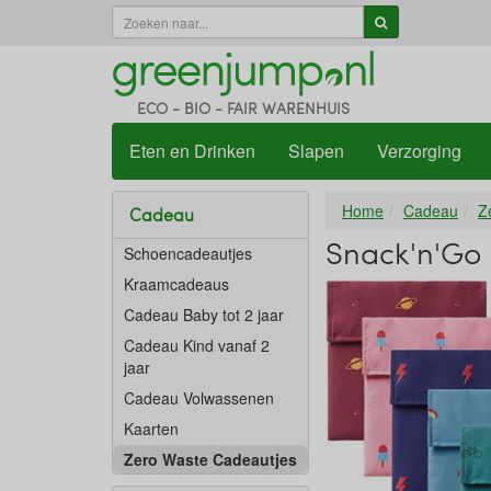
ECO - BIO - FAIR WARENHUIS
Eten en Drinken
Slapen
Verzorging
Home
Cadeau
Z
Cadeau
Snack'n'Go 
Schoencadeautjes
Kraamcadeaus
Cadeau Baby tot 2 jaar
Cadeau Kind vanaf 2
jaar
Cadeau Volwassenen
Kaarten
Zero Waste Cadeautjes