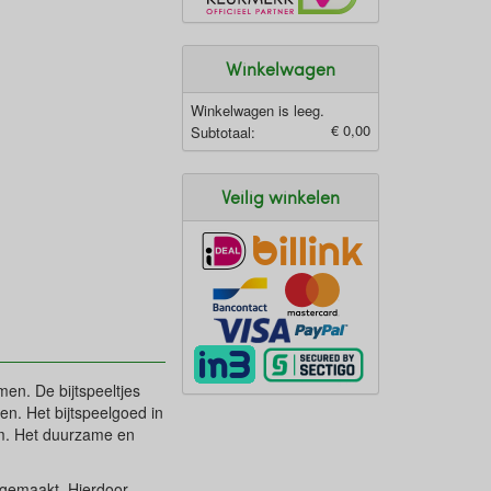
Winkelwagen
Winkelwagen is leeg.
€ 0,00
Subtotaal:
Veilig winkelen
en. De bijtspeeltjes
en. Het bijtspeelgoed in
om. Het duurzame en
k gemaakt. Hierdoor