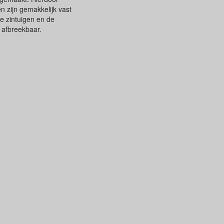
n zijn gemakkelijk vast
de zintuigen en de
h afbreekbaar.