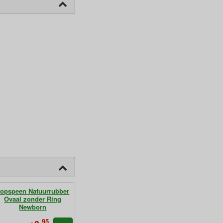
opspeen Natuurrubber
Ovaal zonder Ring
Newborn
95