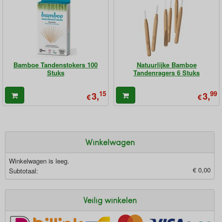
Bamboe Tandenstokers 100
Natuurlijke Bamboe
Stuks
Tandenragers 6 Stuks
15
99
3,
3,
€
€
Winkelwagen
Winkelwagen is leeg.
€ 0,00
Subtotaal:
Veilig winkelen