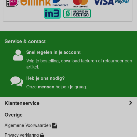
Service & contact
Snel regelen in je account
Volg je
bestelling
, download
facturen
of
retourneer
een
artikel.
Heb je ons nodig?
Onze
mensen
helpen je graag.
Klantenservice
Overige
Algemene Voorwaarden
Privacy verklaring