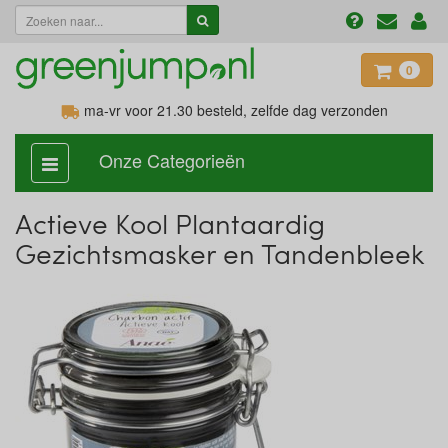
0
ma-vr voor 21.30
besteld, zelfde dag verzonden
Onze Categorieën
categorie
aan,
uit
Actieve Kool Plantaardig
Gezichtsmasker en Tandenbleek