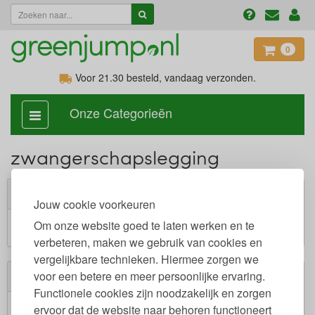
0
Voor 21.30
besteld, vandaag verzonden.
Onze Categorieën
categorie
aan,
uit
zwangerschapslegging
Winkelwagen
Jouw cookie voorkeuren
Winkelwagen is leeg.
Om onze website goed te laten werken en te
€ 0,00
Subtotaal:
verbeteren, maken we gebruik van cookies en
vergelijkbare technieken. Hiermee zorgen we
voor een betere en meer persoonlijke ervaring.
Veilig winkelen
Functionele cookies zijn noodzakelijk en zorgen
ervoor dat de website naar behoren functioneert