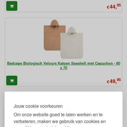
95
44,
€
Badcape Biologisch Velours Katoen Seashell met Capuchon - 80
x 70
95
49,
€
Jouw cookie voorkeuren
Om onze website goed te laten werken en te
verbeteren, maken we gebruik van cookies en