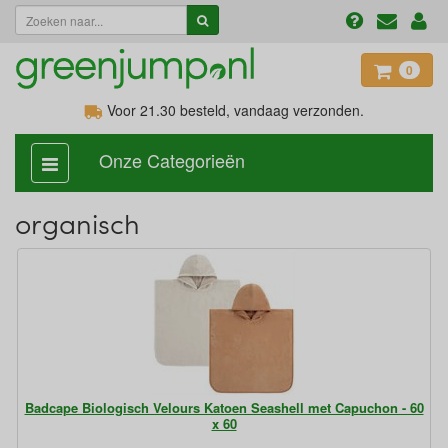
0
Voor 21.30
besteld, vandaag verzonden.
Onze Categorieën
categorie
aan,
uit
organisch
Badcape Biologisch Velours Katoen Seashell met Capuchon - 60
x 60