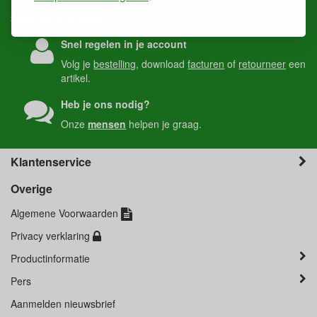
Service & contact
Snel regelen in je account
Volg je
bestelling
, download
facturen
of
retourneer
een
artikel.
Heb je ons nodig?
Onze
mensen
helpen je graag.
Klantenservice
Overige
Algemene Voorwaarden
Privacy verklaring
Productinformatie
Pers
Aanmelden nieuwsbrief