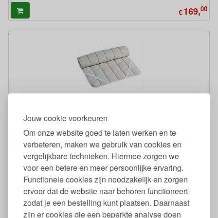
00
169,
€
Matrasoplegger Wol Cesena 1000 gr-m2
Jouw cookie voorkeuren
Om onze website goed te laten werken en te
00
189,
€
verbeteren, maken we gebruik van cookies en
vergelijkbare technieken. Hiermee zorgen we
voor een betere en meer persoonlijke ervaring.
Functionele cookies zijn noodzakelijk en zorgen
ervoor dat de website naar behoren functioneert
zodat je een bestelling kunt plaatsen. Daarnaast
zijn er cookies die een beperkte analyse doen