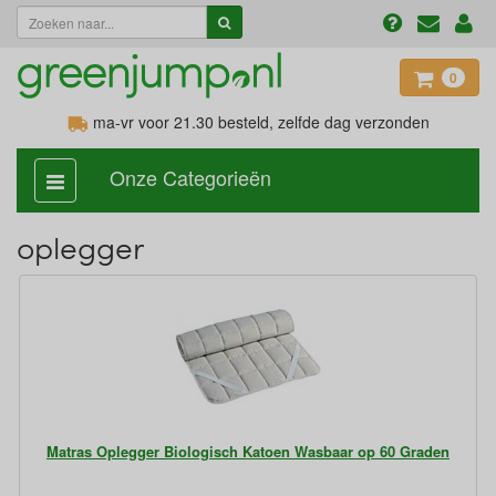
0
ma-vr voor 21.30
besteld, zelfde dag verzonden
Onze Categorieën
categorie
aan,
uit
oplegger
Matras Oplegger Biologisch Katoen Wasbaar op 60 Graden