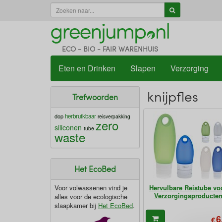
ECO - BIO - FAIR WARENHUIS
Eten en Drinken
Slapen
Verzorging
knijpfles
Trefwoorden
dop
herbruikbaar
reisverpakking
zero
siliconen
tube
waste
Het EcoBed
Voor volwassenen vind je
Hervulbare Reistube vo
Verzorgingsproducte
alles voor de ecologische
slaapkamer bij
Het EcoBed
.
6
€