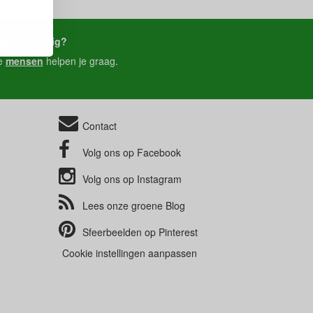
je ons nodig?
e
mensen
helpen je graag.
Contact
Volg ons op
Facebook
Volg ons op
Instagram
Lees onze groene
Blog
Sfeerbeelden op
Pinterest
Cookie instellingen aanpassen