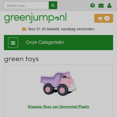
0
Voor 21.30
besteld, vandaag verzonden.
Onze Categorieën
categorie
aan,
uit
green toys
Kiepauto Roze van Gerecycled Plastic