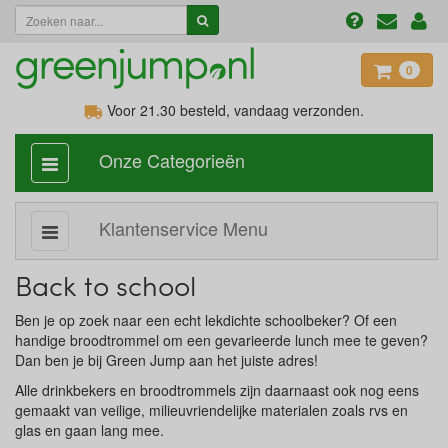
0
Voor 21.30
besteld, vandaag verzonden.
Onze Categorieën
categorie
aan,
uit
Klantenservice Menu
Subcategorie
aan,
uit
Back to school
Ben je op zoek naar een echt lekdichte schoolbeker? Of een
handige broodtrommel om een gevarieerde lunch mee te geven?
Dan ben je bij Green Jump aan het juiste adres!
Alle drinkbekers en broodtrommels zijn daarnaast ook nog eens
gemaakt van veilige, milieuvriendelijke materialen zoals rvs en
glas en gaan lang mee.