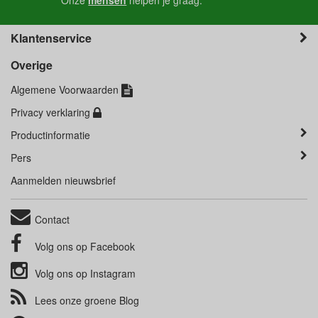
Onze
mensen
helpen je graag.
Klantenservice
Overige
Algemene Voorwaarden
Privacy verklaring
Productinformatie
Pers
Aanmelden nieuwsbrief
Contact
Volg ons op
Facebook
Volg ons op
Instagram
Lees onze groene
Blog