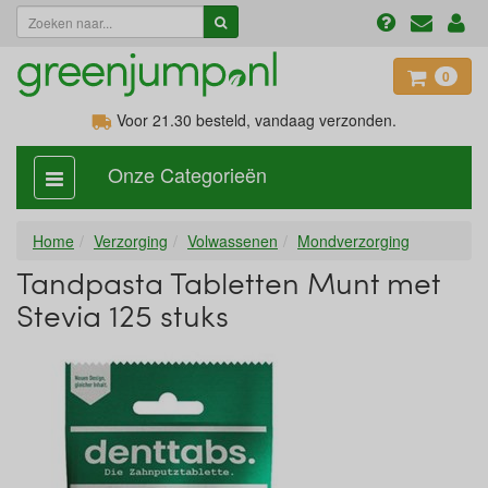
0
Voor 21.30
besteld, vandaag verzonden.
Onze Categorieën
categorie
aan,
uit
Home
Verzorging
Volwassenen
Mondverzorging
Tandpasta Tabletten Munt met
Stevia 125 stuks