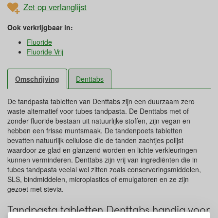
Zet op verlanglijst
Ook verkrijgbaar in:
Fluoride
Fluoride Vrij
Omschrijving
Denttabs
De tandpasta tabletten van Denttabs zijn een duurzaam zero
waste alternatief voor tubes tandpasta. De Denttabs met of
zonder fluoride bestaan uit natuurlijke stoffen, zijn vegan en
hebben een frisse muntsmaak. De tandenpoets tabletten
bevatten natuurlijk cellulose die de tanden zachtjes polijst
waardoor ze glad en glanzend worden en lichte verkleuringen
kunnen verminderen. Denttabs zijn vrij van ingrediënten die in
tubes tandpasta veelal wel zitten zoals conserveringsmiddelen,
SLS, bindmiddelen, microplastics of emulgatoren en ze zijn
gezoet met stevia.
Tandpasta tabletten Denttabs handig voor