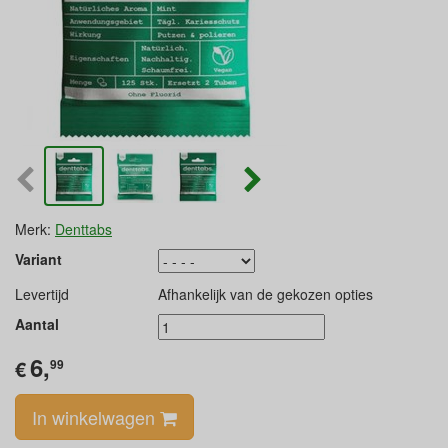
Merk:
Denttabs
Variant
Levertijd
Afhankelijk van de gekozen opties
Aantal
6,
€
99
In winkelwagen