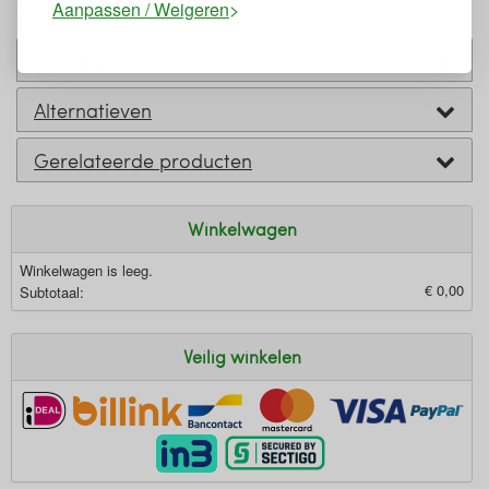
met vervangbare kop
Aanpassen / Weigeren
Past bij
Alternatieven
Gerelateerde producten
Winkelwagen
Winkelwagen is leeg.
€ 0,00
Subtotaal:
Veilig winkelen