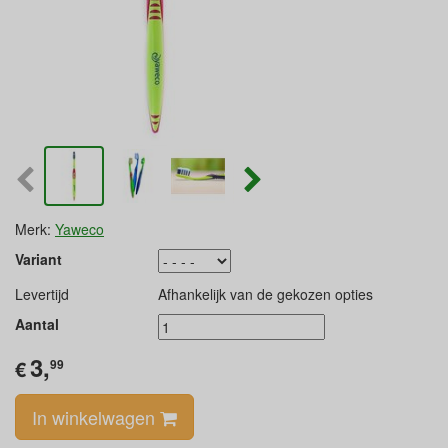
Merk:
Yaweco
Variant
Levertijd
Afhankelijk van de gekozen opties
Aantal
3,
€
99
In winkelwagen