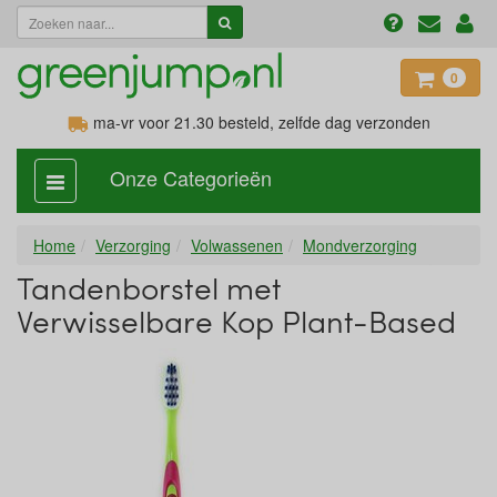
0
ma-vr voor 21.30
besteld, zelfde dag verzonden
Onze Categorieën
categorie
aan,
uit
Home
Verzorging
Volwassenen
Mondverzorging
Tandenborstel met
Verwisselbare Kop Plant-Based