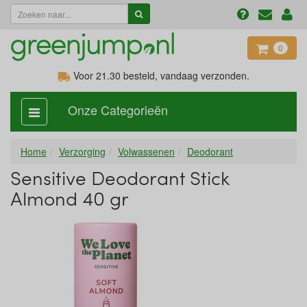
0
Voor 21.30
besteld, vandaag verzonden.
Onze Categorieën
categorie
aan,
uit
Home
Verzorging
Volwassenen
Deodorant
Sensitive Deodorant Stick
Almond 40 gr