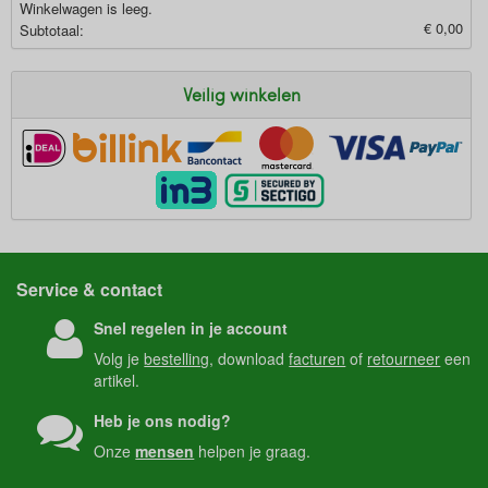
Winkelwagen is leeg.
€ 0,00
Subtotaal:
Veilig winkelen
Service & contact
Snel regelen in je account
Volg je
bestelling
, download
facturen
of
retourneer
een
artikel.
Heb je ons nodig?
Onze
mensen
helpen je graag.