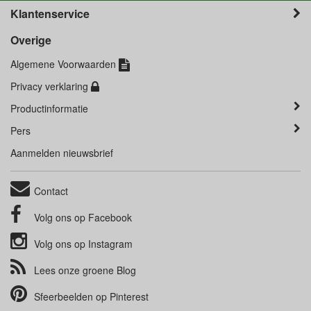
Klantenservice
Overige
Algemene Voorwaarden
Privacy verklaring
Productinformatie
Pers
Aanmelden nieuwsbrief
Contact
Volg ons op
Facebook
Volg ons op
Instagram
Lees onze groene
Blog
Sfeerbeelden op
Pinterest