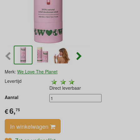
Merk:
We Love The Planet
Levertijd
Direct leverbaar
Aantal
6,
€
75
In winkelwagen